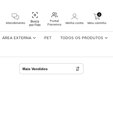
0
Portal
Busca
Atendimento
Minha conta
Meu carrinho
Parceiros
por Foto
ÁREA EXTERNA
PET
TODOS OS PRODUTOS