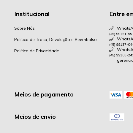
Institucional
Entre e
Sobre Nós
WhatsAp
(45) 99151-95
WhatsAp
Política de Troca, Devolução e Reembolso
(45) 99137-04
WhatsAp
Política de Privacidade
(45) 99103-24
gerenci
Meios de pagamento
Meios de envio