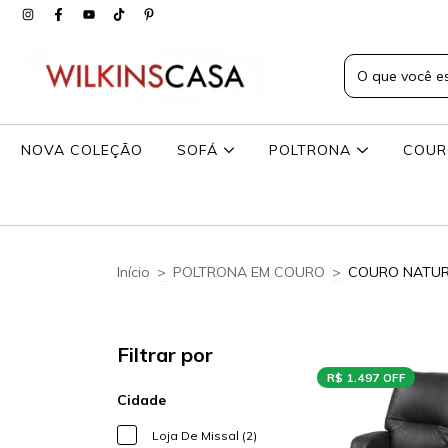
NOVA COLEÇÃO
SOFÁ
POLTRONA
COU
Início
>
POLTRONA EM COURO
>
COURO NATU
Filtrar por
R$ 1.497 OFF
Cidade
Loja De Missal (2)